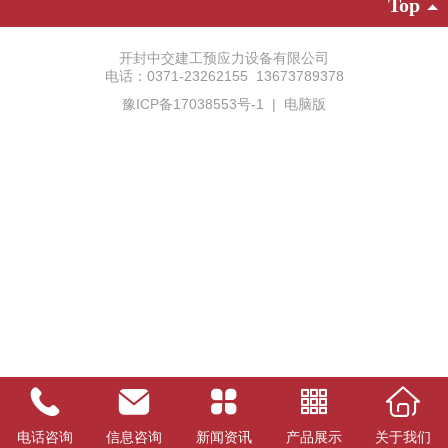
Top
开封中交建工预应力设备有限公司
电话：0371-23262155 13673789378
豫ICP备17038553号-1
|
电脑版
电话咨询
信息咨询
新闻资讯
产品展示
关于我们