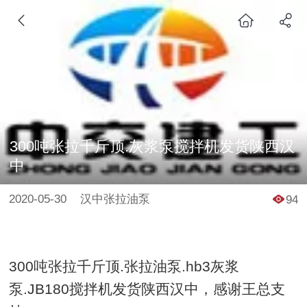
300吨张拉千斤顶.灰浆泵搅拌机发货陕西汉
中
2020-05-30
汉中张拉油泵
94
300吨张拉千斤顶.张拉油泵.hb3灰浆
泵.JB180搅拌机发货陕西汉中，感谢王总支